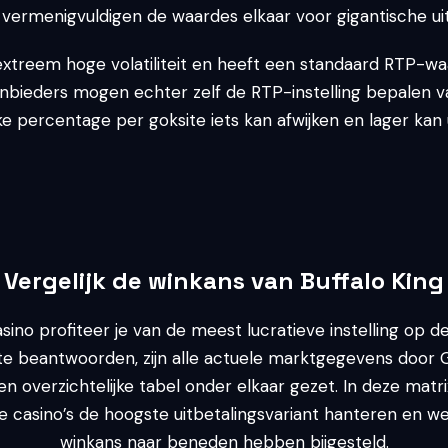
vermenigvuldigen de waardes elkaar voor gigantische uit
xtreem hoge volatiliteit en heeft een standaard RTP-w
nbieders mogen echter zelf de RTP-instelling bepalen va
e percentage per goksite iets kan afwijken en lager kan 
Vergelijk de winkans van Buffalo King
asino profiteer je van de meest lucratieve instelling op 
te beantwoorden, zijn alle actuele marktgegevens door G
n overzichtelijke tabel onder elkaar gezet. In deze matrix
e casino’s de hoogste uitbetalingsvariant hanteren en w
winkans naar beneden hebben bijgesteld.