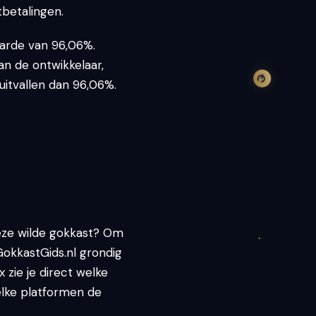
betalingen.
aarde van 96,06%.
n de ontwikkelaar,
uitvallen dan 96,06%.
deze wilde gokkast? Om
okkastGids.nl grondig
 zie je direct welke
elke platformen de