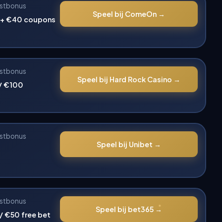
stbonus
Speel bij ComeOn →
s + €40 coupons
stbonus
Speel bij Hard Rock Casino →
 / €100
stbonus
Speel bij Unibet →
stbonus
Speel bij bet365 →
 / €50 free bet