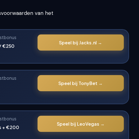
usvoorwaarden van het
stbonus
Speel bij Jacks.nl →
 / €250
stbonus
Speel bij TonyBet →
stbonus
Speel bij LeoVegas →
ns + €200