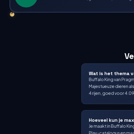
Ve
Wat is het thema v
Buffalo King van Prag
Majestueuze dieren als
4 rijen, goed voor 4.0
Hoeveel kun je max
Je maakt in Buffalo Ki
Play-catalogus en maak