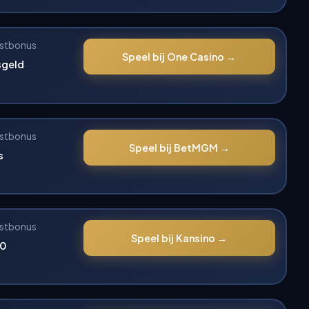
stbonus
Speel bij One Casino →
sgeld
stbonus
Speel bij BetMGM →
s
stbonus
Speel bij Kansino →
00