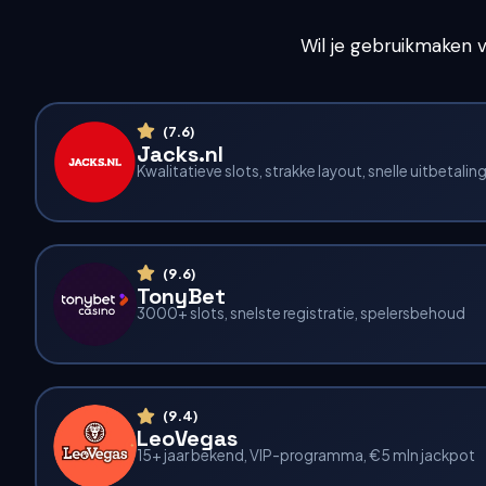
Wil je gebruikmaken 
(7.6)
Jacks.nl
Kwalitatieve slots, strakke layout, snelle uitbetalin
(9.6)
TonyBet
3000+ slots, snelste registratie, spelersbehoud
(9.4)
LeoVegas
15+ jaar bekend, VIP-programma, €5 mln jackpot