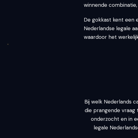
winnende combinatie, 
De gokkast kent een e
Nederlandse legale aa
waardoor het werkelijk
Bij welk Nederlands c
die prangende vraag 
onderzocht en in ee
legale Nederlands