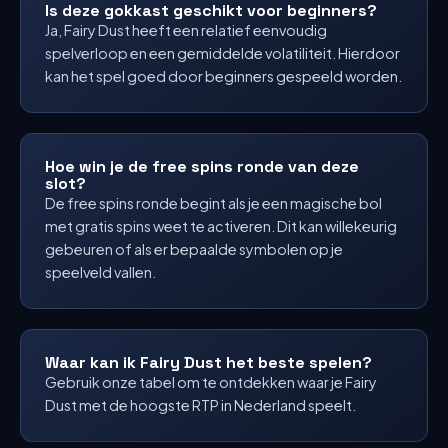
Is deze gokkast geschikt voor beginners?
Ja, Fairy Dust heeft een relatief eenvoudig
spelverloop en een gemiddelde volatiliteit. Hierdoor
kan het spel goed door beginners gespeeld worden.
Hoe win je de free spins ronde van deze
slot?
De free spins ronde begint als je een magische bol
met gratis spins weet te activeren. Dit kan willekeurig
gebeuren of als er bepaalde symbolen op je
speelveld vallen.
Waar kan ik Fairy Dust het beste spelen?
Gebruik onze tabel om te ontdekken waar je Fairy
Dust met de hoogste RTP in Nederland speelt.