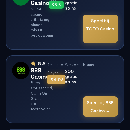
Casino
gratis
95.5
spins
NL live
casino,
uitbetaling
Speel bij
binnen
TOTO Casino
minuut,
betrouwbaar
→
(8.5)
Return to
Welkomstbonus
888
200
Player
Casino
gratis
94.06
spins
Breed
spelaanbod,
ComeOn
Group,
Speel bij 888
slot-
toernooien
Casino →