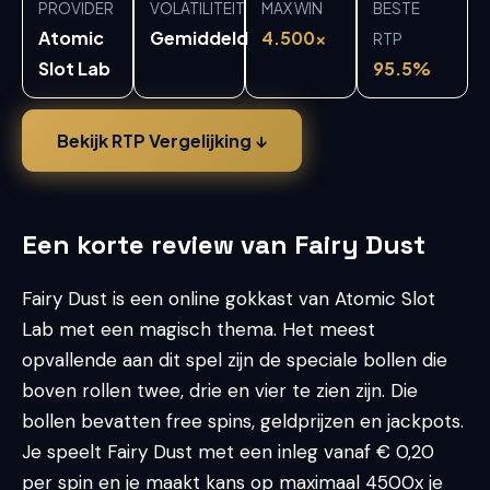
PROVIDER
VOLATILITEIT
MAX WIN
BESTE
Atomic
Gemiddeld
4.500x
RTP
Slot Lab
95.5%
Bekijk RTP Vergelijking ↓
Een korte review van Fairy Dust
Fairy Dust is een online gokkast van Atomic Slot
Lab met een magisch thema. Het meest
opvallende aan dit spel zijn de speciale bollen die
boven rollen twee, drie en vier te zien zijn. Die
bollen bevatten free spins, geldprijzen en jackpots.
Je speelt Fairy Dust met een inleg vanaf € 0,20
per spin en je maakt kans op maximaal 4500x je