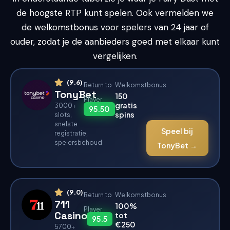
de hoogste RTP kunt spelen. Ook vermelden we
de welkomstbonus voor spelers van 24 jaar of
ouder, zodat je de aanbieders goed met elkaar kunt
vergelijken.
(9.6)
Return to
Welkomstbonus
TonyBet
150
Player
gratis
3000+
95.50
spins
slots,
snelste
Speel bij
registratie,
spelersbehoud
TonyBet →
(9.0)
Return to
Welkomstbonus
711
100%
Player
Casino
tot
95.5
€250
5700+