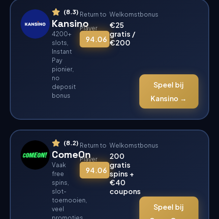
(8.3)
Return to
Welkomstbonus
Kansino
€25
Player
gratis /
4200+
94.06
€200
slots,
Instant
Pay
pionier,
no
Speel bij
deposit
bonus
Kansino →
(8.2)
Return to
Welkomstbonus
ComeOn
200
Player
gratis
Vaak
94.06
spins +
free
€40
spins,
coupons
slot-
toernooien,
Speel bij
veel
promoties