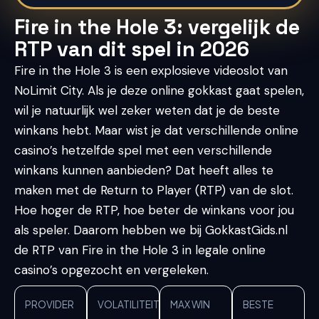
Fire in the Hole 3: vergelijk de
RTP van dit spel in 2026
Fire in the Hole 3 is een explosieve videoslot van
NoLimit City. Als je deze online gokkast gaat spelen,
wil je natuurlijk wel zeker weten dat je de beste
winkans hebt. Maar wist je dat verschillende online
casino’s hetzelfde spel met een verschillende
winkans kunnen aanbieden? Dat heeft alles te
maken met de Return to Player (RTP) van de slot.
Hoe hoger de RTP, hoe beter de winkans voor jou
als speler. Daarom hebben we bij GokkastGids.nl
de RTP van Fire in the Hole 3 in legale online
casino’s opgezocht en vergeleken.
PROVIDER
VOLATILITEIT
MAX WIN
BESTE