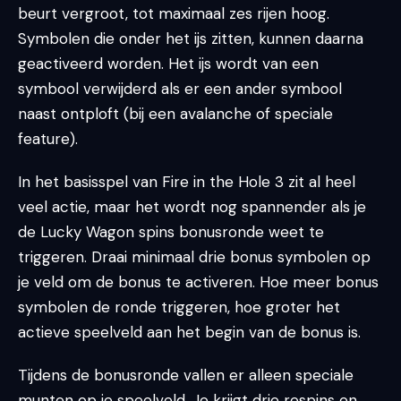
beurt vergroot, tot maximaal zes rijen hoog.
Symbolen die onder het ijs zitten, kunnen daarna
geactiveerd worden. Het ijs wordt van een
symbool verwijderd als er een ander symbool
naast ontploft (bij een avalanche of speciale
feature).
In het basisspel van Fire in the Hole 3 zit al heel
veel actie, maar het wordt nog spannender als je
de Lucky Wagon spins bonusronde weet te
triggeren. Draai minimaal drie bonus symbolen op
je veld om de bonus te activeren. Hoe meer bonus
symbolen de ronde triggeren, hoe groter het
actieve speelveld aan het begin van de bonus is.
Tijdens de bonusronde vallen er alleen speciale
munten op je speelveld. Je krijgt drie respins en