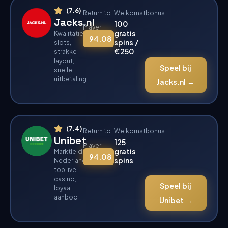
(7.6)
Return to
Welkomstbonus
Jacks.nl
100
Player
gratis
Kwalitatieve
94.08
spins /
slots,
€250
strakke
layout,
Speel bij
snelle
uitbetaling
Jacks.nl →
(7.4)
Return to
Welkomstbonus
Unibet
125
Player
gratis
Marktleider
94.08
spins
Nederland,
top live
casino,
Speel bij
loyaal
aanbod
Unibet →