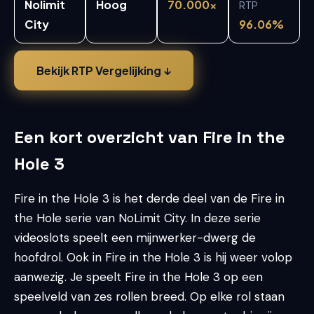
Nolimit
Hoog
70.000x
RTP
City
96.06%
Bekijk RTP Vergelijking ↓
Een kort overzicht van Fire in the
Hole 3
Fire in the Hole 3 is het derde deel van de Fire in
the Hole serie van NoLimit City. In deze serie
videoslots speelt een mijnwerker-dwerg de
hoofdrol. Ook in Fire in the Hole 3 is hij weer volop
aanwezig. Je speelt Fire in the Hole 3 op een
speelveld van zes rollen breed. Op elke rol staan