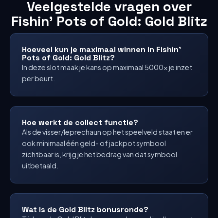
Veelgestelde vragen over
Fishin’ Pots of Gold: Gold Blitz
Hoeveel kun je maximaal winnen in Fishin’
Pots of Gold: Gold Blitz?
In deze slot maak je kans op maximaal 5000x je inzet
per beurt.
Hoe werkt de collect functie?
Als de visser/leprechaun op het speelveld staat en er
ook minimaal één geld- of jackpot symbool
zichtbaar is, krijg je het bedrag van dat symbool
uitbetaald.
Wat is de Gold Blitz bonusronde?