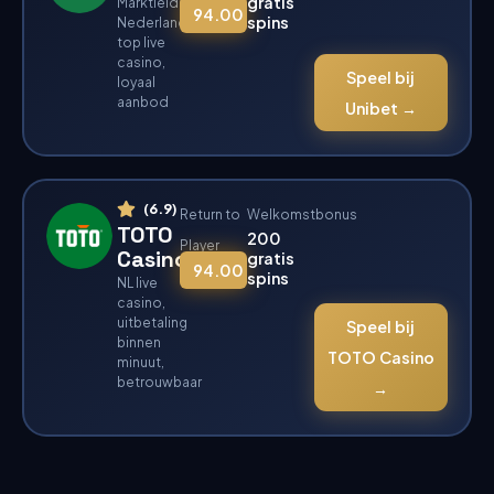
gratis
Marktleider
94.00
spins
Nederland,
top live
casino,
Speel bij
loyaal
aanbod
Unibet →
(6.9)
Return to
Welkomstbonus
TOTO
200
Player
Casino
gratis
94.00
spins
NL live
casino,
uitbetaling
Speel bij
binnen
TOTO Casino
minuut,
betrouwbaar
→