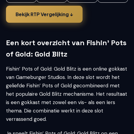
Bekijk RTP Vergelijking ↓
Een kort overzicht van Fishin’ Pots
of Gold: Gold Blitz
Fishin’ Pots of Gold: Gold Blitz is een online gokkast
van Gameburger Studios. In deze slot wordt het
geliefde Fishin’ Pots of Gold gecombineerd met
het populaire Gold Blitz mechanisme. Het resultaat
is een gokkast met zowel een vis- als een Iers
thema. Die combinatie werkt in deze slot
verrassend goed.
Je speelt Fishin’ Pots of Gold: Gold Blitz op een