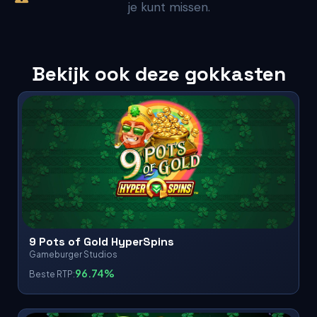
je kunt missen.
Bekijk ook deze gokkasten
9 Pots of Gold HyperSpins
Gameburger Studios
96.74%
Beste RTP: