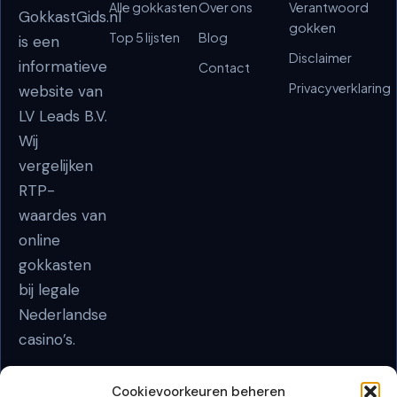
Alle gokkasten
Over ons
Verantwoord
GokkastGids.nl
gokken
Top 5 lijsten
Blog
is een
Disclaimer
informatieve
Contact
Privacyverklaring
website van
LV Leads B.V.
Wij
vergelijken
RTP-
waardes van
online
gokkasten
bij legale
Nederlandse
casino’s.
Cookievoorkeuren beheren