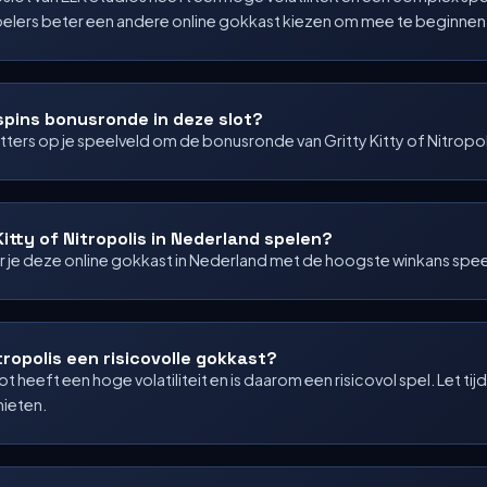
lers beter een andere online gokkast kiezen om mee te beginnen
 spins bonusronde in deze slot?
atters op je speelveld om de bonusronde van Gritty Kitty of Nitropol
Kitty of Nitropolis in Nederland spelen?
aar je deze online gokkast in Nederland met de hoogste winkans spee
itropolis een risicovolle gokkast?
ot heeft een hoge volatiliteit en is daarom een risicovol spel. Let ti
mieten.