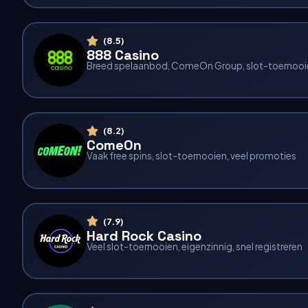
(8.5)
888 Casino
Breed spelaanbod, ComeOn Group, slot-toernooi
(8.2)
ComeOn
Vaak free spins, slot-toernooien, veel promoties
(7.9)
Hard Rock Casino
Veel slot-toernooien, eigenzinnig, snel registreren