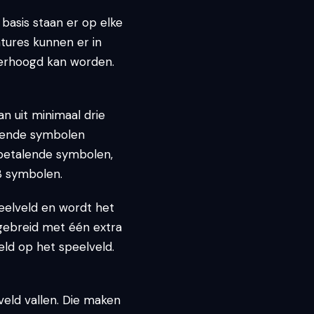
 basis staan er op elke
tures kunnen er in
 verhoogd kan worden.
n uit minimaal drie
alende symbolen
tbetalende symbolen,
×3 symbolen.
eelveld en wordt het
gebreid met één extra
eld op het speelveld.
veld vallen. Die maken