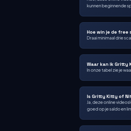
kunnen beginnende spe
Hoe win je de free
Draai minimaal drie sc
Waar kan ik Gritty 
In onze tabel zie je w
Is Gritty Kitty of N
Ja, deze online videosl
goed op je saldo en li