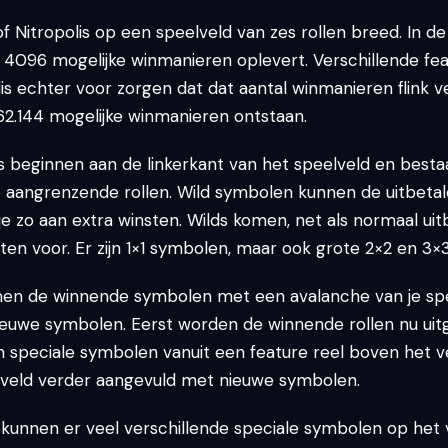
 of Nitropolis op een speelveld van zes rollen breed. In de
t 4096 mogelijke winmanieren oplevert. Verschillende fea
olis echter voor zorgen dat dat aantal winmanieren flink
62.144 mogelijke winmanieren ontstaan.
beginnen aan de linkerkant van het speelveld en bestaa
 aangrenzende rollen. Wild symbolen kunnen de uitbet
e zo aan extra winsten. Wilds komen, net als normaal ui
aten voor. Er zijn 1×1 symbolen, maar ook grote 2×2 en 3
jnen de winnende symbolen met een avalanche van je sp
ieuwe symbolen. Eerst worden de winnende rollen nu uit
en speciale symbolen vanuit een feature reel boven het v
 veld verder aangevuld met nieuwe symbolen.
l kunnen er veel verschillende speciale symbolen op het 