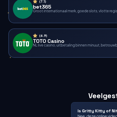
(7.1)
bet365
Groot internationaal merk, goede slots, vlotte regi
(6.9)
TOTO Casino
NL live casino, uitbetaling binnen minuut, betrouw
Veelgest
Is Gritty Kitty of 
Nee, deze online video