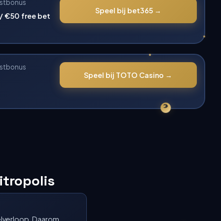
stbonus
Speel bij bet365 →
 / €50 free bet
stbonus
Speel bij TOTO Casino →
itropolis
pelverloop. Daarom