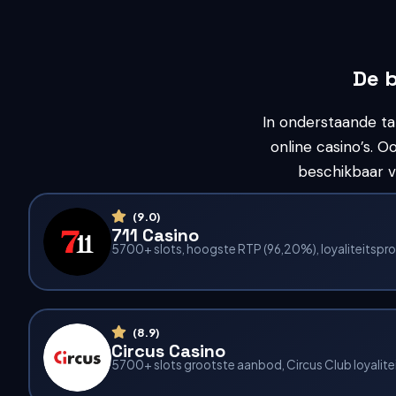
De b
In onderstaande tab
online casino’s. 
beschikbaar v
(9.0)
711 Casino
5700+ slots, hoogste RTP (96,20%), loyaliteits
(8.9)
Circus Casino
5700+ slots grootste aanbod, Circus Club loyalite