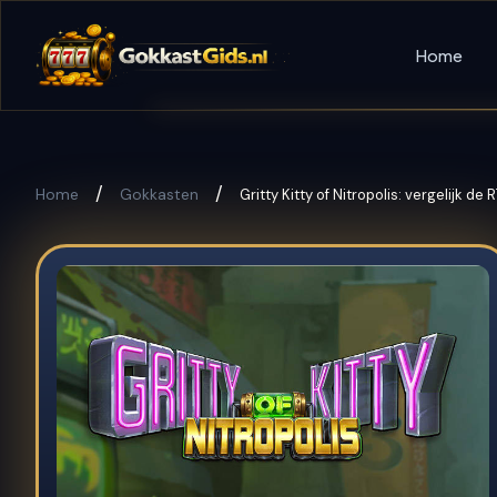
Home
/
/
Home
Gokkasten
Gritty Kitty of Nitropolis: vergelijk de