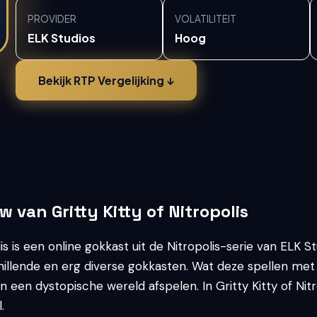
PROVIDER
VOLATILITEIT
ELK Studios
Hoog
Bekijk RTP Vergelijking ↓
w van Gritty Kitty of Nitropolis
lis is een online gokkast uit de Nitropolis-serie van ELK S
chillende en erg diverse gokkasten. Wat deze spellen me
in een dystopische wereld afspelen. In Gritty Kitty of Nit
l.