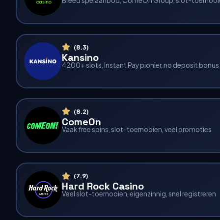
Breed spelaanbod, ComeOn Group, slot-toernooi
(8.3)
Kansino
4200+ slots, Instant Pay pionier, no deposit bonus
(8.2)
ComeOn
Vaak free spins, slot-toernooien, veel promoties
(7.9)
Hard Rock Casino
Veel slot-toernooien, eigenzinnig, snel registreren