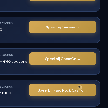
stbonus
Speel bij Kansino →
00
stbonus
Speel bij ComeOn →
s + €40 coupons
stbonus
Speel bij Hard Rock Casino →
 / €100