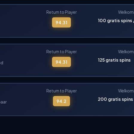
Return to Player
Welkom
100 gratis spins
94.31
g
Return to Player
Welkom
125 gratis spins
94.31
od
Return to Player
Welkom
200 gratis spins
94.2
baar