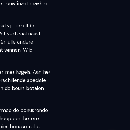
et jouw inzet maak je
l vijf dezelfde
of verticaal naast
én alle andere
t winnen. Wild
er met kogels. Aan het
rschillende speciale
n de beurt betalen
aarmee de bonusronde
e hoop een betere
 spins bonusrondes