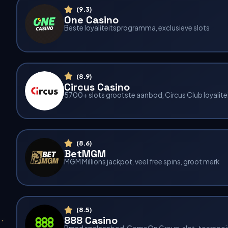
(9.3)
One Casino
Beste loyaliteitsprogramma, exclusieve slots
(8.9)
Circus Casino
5700+ slots grootste aanbod, Circus Club loyalite
(8.6)
BetMGM
MGM Millions jackpot, veel free spins, groot merk
(8.5)
888 Casino