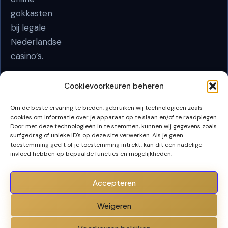
gokkasten
bij legale
Nederlandse
casino’s.
Cookievoorkeuren beheren
Gokken kan verslavend zijn. Speel verantwoord.
Om de beste ervaring te bieden, gebruiken wij technologieën zoals
18+ |
Hulp nodig?
cookies om informatie over je apparaat op te slaan en/of te raadplegen.
Door met deze technologieën in te stemmen, kunnen wij gegevens zoals
GokkastGids.nl probeert RTP-percentages bij goksites goed up to
surfgedrag of unieke ID's op deze site verwerken. Als je geen
toestemming geeft of je toestemming intrekt, kan dit een nadelige
date te houden.
invloed hebben op bepaalde functies en mogelijkheden.
Toch kan onze informatie afwijken: check altijd even de RTP per slot
bij de betreffende goksite.
Accepteren
Weigeren
18+
KSA Legaal
Veilig spelen