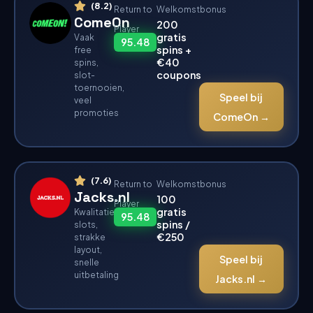
(8.2)
Return to
Welkomstbonus
ComeOn
200
Player
gratis
Vaak
95.48
spins +
free
€40
spins,
coupons
slot-
toernooien,
Speel bij
veel
promoties
ComeOn →
(7.6)
Return to
Welkomstbonus
Jacks.nl
100
Player
gratis
Kwalitatieve
95.48
spins /
slots,
€250
strakke
layout,
Speel bij
snelle
uitbetaling
Jacks.nl →