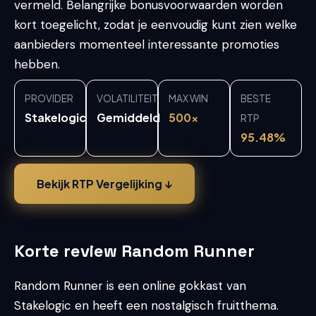
vermeld. Belangrijke bonusvoorwaarden worden
kort toegelicht, zodat je eenvoudig kunt zien welke
aanbieders momenteel interessante promoties
hebben.
PROVIDER
VOLATILITEIT
MAX WIN
BESTE
Stakelogic
Gemiddeld
500x
RTP
95.48%
Bekijk RTP Vergelijking ↓
Korte review Random Runner
Random Runner is een online gokkast van
Stakelogic en heeft een nostalgisch fruitthema.