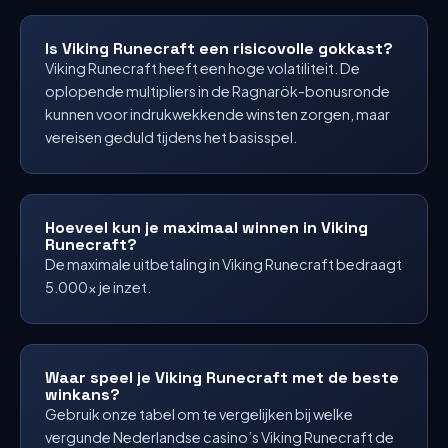
Is Viking Runecraft een risicovolle gokkast?
Viking Runecraft heeft een hoge volatiliteit. De
oplopende multipliers in de Ragnarök-bonusronde
kunnen voor indrukwekkende winsten zorgen, maar
vereisen geduld tijdens het basisspel.
Hoeveel kun je maximaal winnen in Viking
Runecraft?
De maximale uitbetaling in Viking Runecraft bedraagt
5.000x je inzet.
Waar speel je Viking Runecraft met de beste
winkans?
Gebruik onze tabel om te vergelijken bij welke
vergunde Nederlandse casino’s Viking Runecraft de