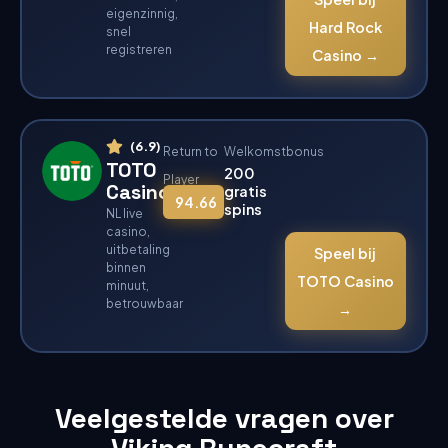
eigenzinnig,
Hard Rock
snel
registreren
Casino →
(6.9)
Return to
Welkomstbonus
TOTO
200
Player
Casino
gratis
94.66
spins
NL live
casino,
uitbetaling
Speel bij
binnen
TOTO Casino
minuut,
betrouwbaar
→
Veelgestelde vragen over
Viking Runecraft