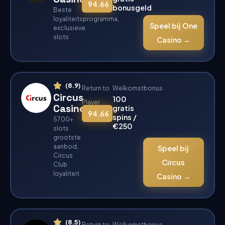
94.66
bonusgeld
Beste
loyaliteitsprogramma,
Speel bij One
exclusieve
slots
Casino →
(8.9)
Return to
Welkomstbonus
Circus
100
Player
Casino
gratis
94.66
spins /
5700+
€250
slots
grootste
aanbod,
Speel bij
Circus
Circus
Club
loyaliteit
Casino →
(8.5)
Return to
Welkomstbonus