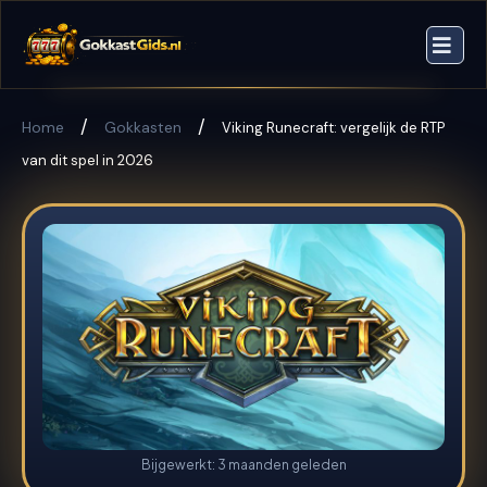
/
/
Home
Gokkasten
Viking Runecraft: vergelijk de RTP
van dit spel in 2026
Bijgewerkt: 3 maanden geleden