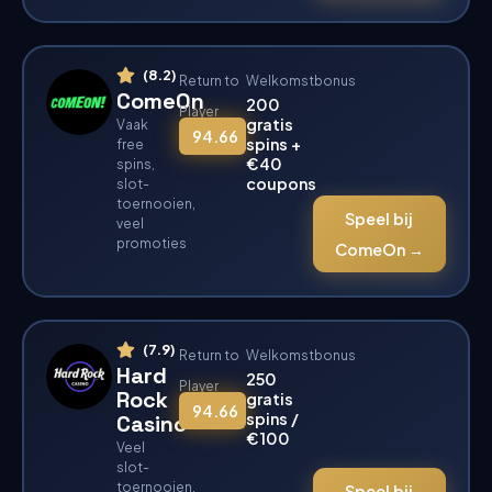
(8.2)
Return to
Welkomstbonus
ComeOn
200
Player
gratis
Vaak
94.66
spins +
free
€40
spins,
coupons
slot-
toernooien,
Speel bij
veel
promoties
ComeOn →
(7.9)
Return to
Welkomstbonus
Hard
250
Player
Rock
gratis
94.66
spins /
Casino
€100
Veel
slot-
toernooien,
Speel bij