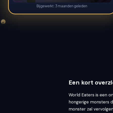
Bijgewerkt: 3 maanden geleden
Een kort overz
World Eaters is een on
hongerige monsters de
monster zal vervolge