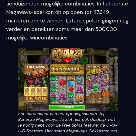
tienduizenden mogelijke combinaties. In het eerste
Megaways-spel kon dit oplopen tot 117.649
manieren om te winnen. Latere spellen gingen nog
verder en bereikten soms meer dan 500.000
mogelijke wincombinaties.
Een screenshot van het openingsscherm bij
Bonanza Megaways. Je ziet hier ook duidelijk wat
je nodig hebt voor de Free Spins feature: de G-O-
L-D Scatters. Hier staan Megaways Gokkasten om