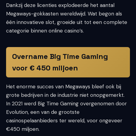
Dankzij deze licenties explodeerde het aantal
Megaways-gokkasten wereldwijd. Wat begon als
één innovatieve slot, groeide uit tot een complete
categorie binnen online casino’s.
Overname Big Time Gaming
voor € 450 miljoen
Het enorme succes van Megaways bleef ook bij
grote bedrijven in de industrie niet onopgemerkt.
In 2021 werd Big Time Gaming overgenomen door
Evolution, een van de grootste
casinospelaanbieders ter wereld, voor ongeveer
€450 miljoen.