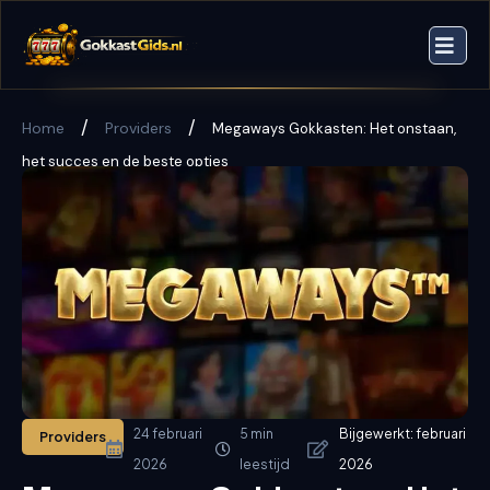
/
/
Home
Providers
Megaways Gokkasten: Het onstaan,
het succes en de beste opties
24 februari
5 min
Bijgewerkt: februari
Providers
2026
leestijd
2026