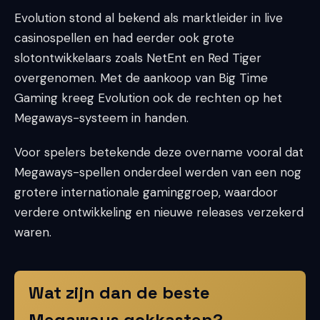
Evolution stond al bekend als marktleider in live
casinospellen en had eerder ook grote
slotontwikkelaars zoals NetEnt en Red Tiger
overgenomen. Met de aankoop van Big Time
Gaming kreeg Evolution ook de rechten op het
Megaways-systeem in handen.
Voor spelers betekende deze overname vooral dat
Megaways-spellen onderdeel werden van een nog
grotere internationale gaminggroep, waardoor
verdere ontwikkeling en nieuwe releases verzekerd
waren.
Wat zijn dan de beste
Megaways gokkasten?