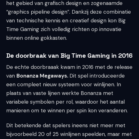
het gebied van grafisch design en zogenaamde
“graphics pipeline design”. Dankzij deze combinatie
van technische kennis en creatief design kon Big
Time Gaming zich volledig richten op innovatie
binnen online gokkasten.
De doorbraak van Big Time Gaming in 2016
De echte doorbraaak kwam in 2016 met de release
van
Bonanza Megaways.
Dit spel introduceerde
een compleet nieuw systeem voor winlijnen. In
plaats van vaste lijnen werkte Bonanza met
variabele symbolen per rol, waardoor het aantal
manieren om te winnen per spin kon veranderen.
Dit betekende dat spelers ineens niet meer met
bijvoorbeeld 20 of 25 winlijnen speelden, maar met