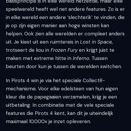
basisprincipe is in elke wereld hetzelfde, maar elke
speelwereld heeft wel net andere features. Zo is er
in elke wereld een andere ‘slechterik’ te vinden, die
je op zijn eigen manier aan hoge winsten kan
helpen. Ook zien alle werelden er compleet anders
uit. Je kiest uit een ruimtereis in
Lost in Space,
trotseert de kou in
Frozen Fury
en krijgt juist te
maken met extreme hitte in
Inferno.
Tussen
beurten door kun je tussen de werelden switchen.
In Pirots 4 win je via het speciale CollectR-
mechanisme. Voor elke edelsteen van hun eigen
kleur die de papegaaien verzamelen, krijg je een
uitbetaling. In combinatie met de vele speciale
features die Pirots 4 kent, kan dit je uiteindelijk
maximaal 10.000x je inzet opleveren.