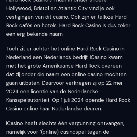
Hollywood, Bristol en Atlantic City vind je ook
vestigingen van dit casino. Ook zijn er talloze Hard
Rock cafés en hotels. Hard Rock Casino is dus zeker
een erg bekende naam.
Toch zit er achter het online Hard Rock Casino in
Nederland een Nederlands bedrijf. iCasino kwam
met het grote Amerikaanse Hard Rock overeen
dat zij onder die naam een online casino mochten
gaan uitbaten. Daarvoor verkregen zij op 22 mei
2024 een licentie van de Nederlandse
Kansspelautoriteit. Op 1 juli 2024 opende Hard Rock
Casino online haar Nederlandse deuren.
iCasino heeft slechts één vergunning ontvangen,
namelijk voor ‘(online) casinospel tegen de