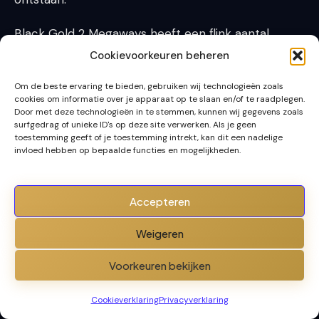
Black Gold 2 Megaways heeft een flink aantal
verschillende speciale features. De speciale
Cookievoorkeuren beheren
bonusrol die boven het speelveld staat, speelt
Om de beste ervaring te bieden, gebruiken wij technologieën zoals
daar een grote rol in. Als er op die rol een speciaal
cookies om informatie over je apparaat op te slaan en/of te raadplegen.
symbool landt, levert dat een bijbehorende functie
Door met deze technologieën in te stemmen, kunnen wij gegevens zoals
surfgedrag of unieke ID's op deze site verwerken. Als je geen
op. Er zal een pijpleiding worden geopend en olie
toestemming geeft of je toestemming intrekt, kan dit een nadelige
invloed hebben op bepaalde functies en mogelijkheden.
spuit over het speelveld. Hierbij worden er speciale
symbolen, zoals multiplier wilds, mystery symbolen
of bonus symbolen op het veld achtergelaten.
Accepteren
Daarnaast heeft Black Gold 2 Megaways twee
Weigeren
verschillende bonusrondes. Er is een free spins
Voorkeuren bekijken
bonusronde met een oplopende vermenigvuldiger,
maar er is ook een soort Hold ‘n Win bonusronde in
Cookieverklaring
Privacyverklaring
het spel aanwezig. Deze combinatie zorgt ervoor