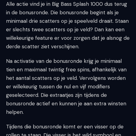
Alle actie vind je in Big Bass Splash 1000 dus terug
in de bonusronde. Die bonusronde begint als je
minimaal drie scatters op je speelveld draait. Staan
er slechts twee scatters op je veld? Dan kan een
willekeurige feature er voor zorgen dat je alsnog de
derde scatter ziet verschijnen.
Na activatie van de bonusronde krijg je minimaal
tien en maximaal twintig free spins, afhankelijk van
het aantal scatters op je veld. Vervolgens worden
er willekeurig tussen de nul en vijf modifiers
geselecteerd. Die extraatjes zijn tijdens de
bonusronde actief en kunnen je aan extra winsten
helpen.
Tijdens die bonusronde komt er een visser op de
rollen te staan. Die visser is het wild symbool en