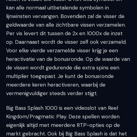
kan alle normaal uitbetalende symbolen in
lijnwinsten vervangen. Bovendien zal de visser de
geldwaarde van alle zichtbare vissen verzamelen.
Per vis levert dit tussen de 2x en 1000x de inzet
op. Daarnaast wordt de visser zelf ook verzameld.
Voor elke vierde verzamelde visser krijg je een
heractivatie van de bonusronde. Op de waarde van
de vissen wordt gedurende die extra spins een
multiplier toegepast. Je kunt de bonusronde
meerdere keren heractiveren, waarbij de
vermenigvuldiger steeds verder stijgt.
Big Bass Splash 1000 is een videoslot van Reel
Kingdom/Pragmatic Play. Deze spellen worden
eigenlijk altijd met meerdere RTP-opties op de
markt gebracht. Ook bij Big Bass Splash is dat het