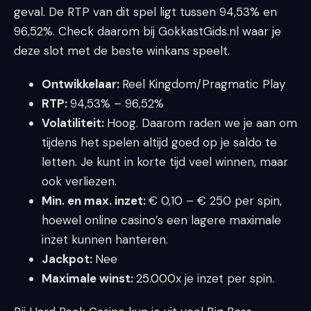
geval. De RTP van dit spel ligt tussen 94,53% en
96,52%. Check daarom bij GokkastGids.nl waar je
deze slot met de beste winkans speelt.
Ontwikkelaar:
Reel Kingdom/Pragmatic Play
RTP:
94,53% – 96,52%
Volatiliteit:
Hoog. Daarom raden we je aan om
tijdens het spelen altijd goed op je saldo te
letten. Je kunt in korte tijd veel winnen, maar
ook verliezen.
Min. en max. inzet:
€ 0,10 – € 250 per spin,
hoewel online casino’s een lagere maximale
inzet kunnen hanteren.
Jackpot:
Nee
Maximale winst:
25.000x je inzet per spin.