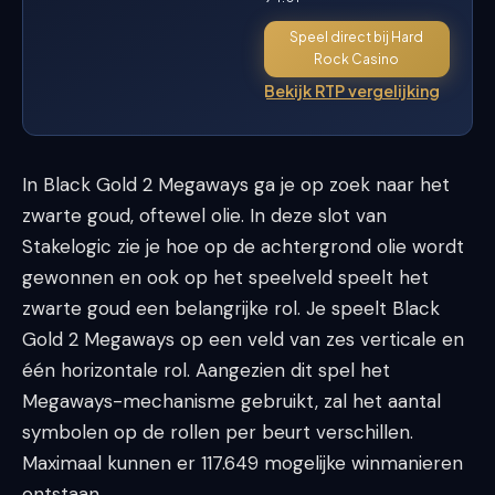
Speel direct bij
Hard
Rock Casino
Bekijk RTP vergelijking
In Black Gold 2 Megaways ga je op zoek naar het
zwarte goud, oftewel olie. In deze slot van
Stakelogic zie je hoe op de achtergrond olie wordt
gewonnen en ook op het speelveld speelt het
zwarte goud een belangrijke rol. Je speelt Black
Gold 2 Megaways op een veld van zes verticale en
één horizontale rol. Aangezien dit spel het
Megaways-mechanisme gebruikt, zal het aantal
symbolen op de rollen per beurt verschillen.
Maximaal kunnen er 117.649 mogelijke winmanieren
ontstaan.