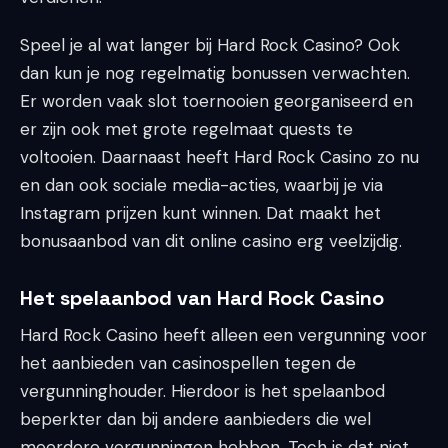
Speel je al wat langer bij Hard Rock Casino? Ook
dan kun je nog regelmatig bonussen verwachten.
Er worden vaak slot toernooien georganiseerd en
er zijn ook met grote regelmaat quests te
voltooien. Daarnaast heeft Hard Rock Casino zo nu
en dan ook sociale media-acties, waarbij je via
Instagram prijzen kunt winnen. Dat maakt het
bonusaanbod van dit online casino erg veelzijdig.
Het spelaanbod van Hard Rock Casino
Hard Rock Casino heeft alleen een vergunning voor
het aanbieden van casinospellen tegen de
vergunninghouder. Hierdoor is het spelaanbod
beperkter dan bij andere aanbieders die wel
meerdere vergunningen hebben. Toch is dat niet