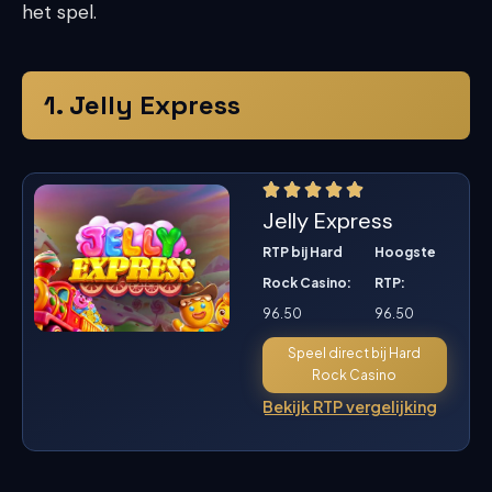
het spel.
1. Jelly Express
Jelly Express
RTP bij
Hard
Hoogste
Rock Casino
:
RTP:
96.50
96.50
Speel direct bij
Hard
Rock Casino
Bekijk RTP vergelijking