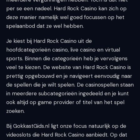
per se een nadeel. Hard Rock Casino kan zich op
deze manier namelijk wel goed focussen op het
spelaanbod dat ze wel hebben.
Je kiest bij Hard Rock Casino uit de
hoofdcategorieën casino, live casino en virtual
sports. Binnen die categorieën heb je vervolgens
veel te kiezen. De website van Hard Rock Casino is
prettig opgebouwd en je navigeert eenvoudig naar
de spellen die je wilt spelen. De casinospellen staan
in meerdere subcategorieën ingedeeld en je kunt
ook altijd op game provider of titel van het spel
zoeken.
Bij GokkastGids.nl ligt onze focus natuurlijk op de
videoslots die Hard Rock Casino aanbiedt. Op dat