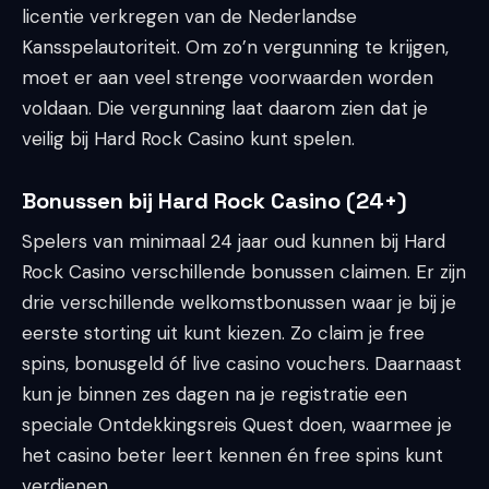
licentie verkregen van de Nederlandse
Kansspelautoriteit. Om zo’n vergunning te krijgen,
moet er aan veel strenge voorwaarden worden
voldaan. Die vergunning laat daarom zien dat je
veilig bij Hard Rock Casino kunt spelen.
Bonussen bij Hard Rock Casino (24+)
Spelers van minimaal 24 jaar oud kunnen bij Hard
Rock Casino verschillende bonussen claimen. Er zijn
drie verschillende welkomstbonussen waar je bij je
eerste storting uit kunt kiezen. Zo claim je free
spins, bonusgeld óf live casino vouchers. Daarnaast
kun je binnen zes dagen na je registratie een
speciale Ontdekkingsreis Quest doen, waarmee je
het casino beter leert kennen én free spins kunt
verdienen.