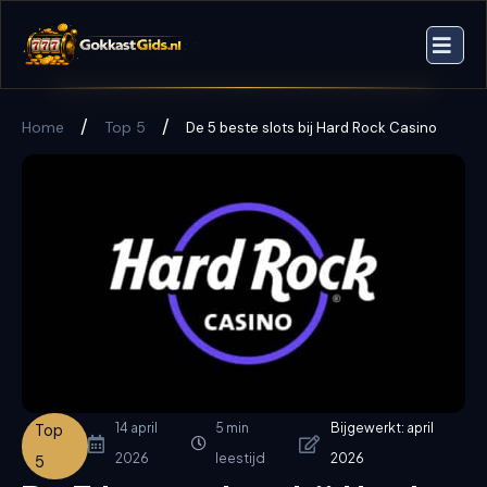
/
/
Home
Top 5
De 5 beste slots bij Hard Rock Casino
14 april
5 min
Bijgewerkt: april
Top
2026
leestijd
2026
5