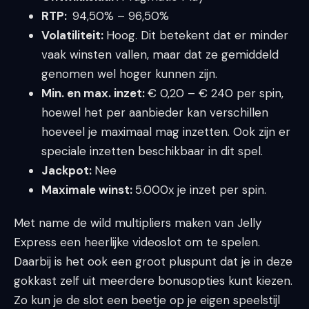
RTP:
94,50% – 96,50%
Volatiliteit:
Hoog. Dit betekent dat er minder
vaak winsten vallen, maar dat ze gemiddeld
genomen wel hoger kunnen zijn.
Min. en max. inzet:
€ 0,20 – € 240 per spin,
hoewel het per aanbieder kan verschillen
hoeveel je maximaal mag inzetten. Ook zijn er
speciale inzetten beschikbaar in dit spel.
Jackpot:
Nee
Maximale winst:
5.000x je inzet per spin.
Met name de wild multipliers maken van Jelly
Express een heerlijke videoslot om te spelen.
Daarbij is het ook een groot pluspunt dat je in deze
gokkast zelf uit meerdere bonusopties kunt kiezen.
Zo kun je de slot een beetje op je eigen speelstijl