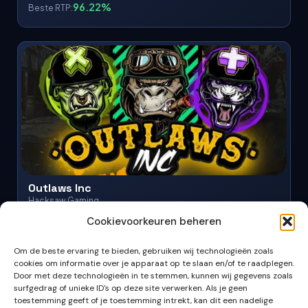
96.22%
Beste RTP:
Outlaws Inc
Hacksaw Gaming
96.23%
Beste RTP:
Cookievoorkeuren beheren
Om de beste ervaring te bieden, gebruiken wij technologieën zoals
cookies om informatie over je apparaat op te slaan en/of te raadplegen.
Vergelijk alle Gokkasten
Door met deze technologieën in te stemmen, kunnen wij gegevens zoals
surfgedrag of unieke ID's op deze site verwerken. Als je geen
toestemming geeft of je toestemming intrekt, kan dit een nadelige