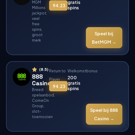
gratis
MGM
94.23
spins
Millions
jackpot,
veel
free
spins,
Speel bij
groot
merk
BetMGM →
(8.5)
Return to
Welkomstbonus
888
200
Player
Casino
gratis
94.23
spins
Breed
spelaanbod,
ComeOn
Group,
Speel bij 888
slot-
toernooien
Casino →