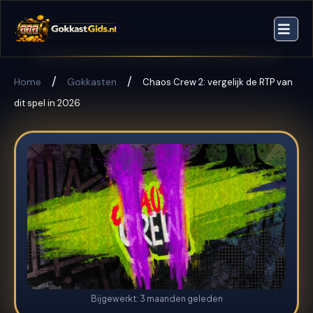
/
/
Home
Gokkasten
Chaos Crew 2: vergelijk de RTP van
dit spel in 2026
Bijgewerkt: 3 maanden geleden