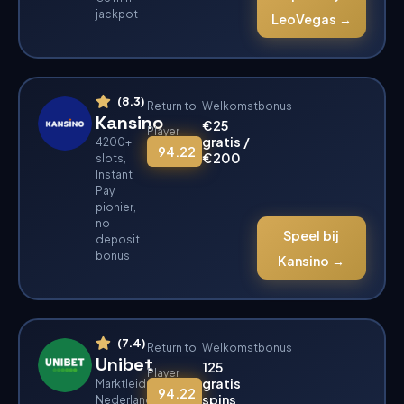
jackpot
LeoVegas →
(8.3)
Return to
Welkomstbonus
Kansino
€25
Player
gratis /
4200+
94.22
€200
slots,
Instant
Pay
pionier,
no
Speel bij
deposit
bonus
Kansino →
(7.4)
Return to
Welkomstbonus
Unibet
125
Player
gratis
Marktleider
94.22
spins
Nederland,