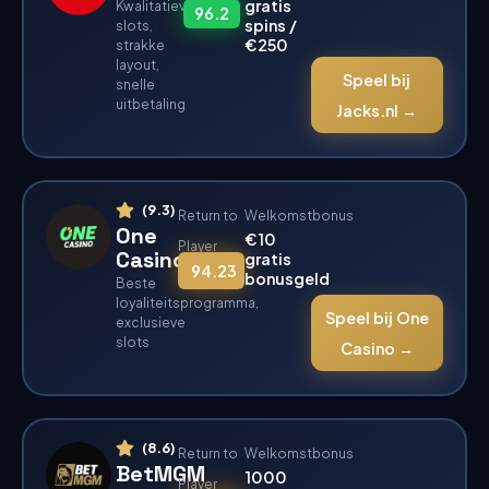
gratis
Kwalitatieve
96.2
spins /
slots,
€250
strakke
layout,
Speel bij
snelle
uitbetaling
Jacks.nl →
(9.3)
Return to
Welkomstbonus
One
€10
Player
Casino
gratis
94.23
bonusgeld
Beste
loyaliteitsprogramma,
Speel bij One
exclusieve
slots
Casino →
(8.6)
Return to
Welkomstbonus
BetMGM
1000
Player