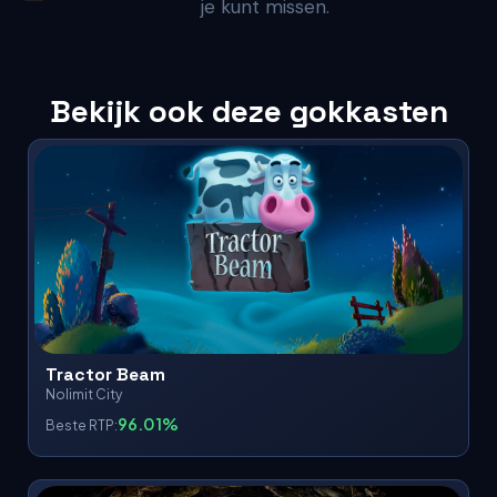
je kunt missen.
Bekijk ook deze gokkasten
Tractor Beam
Nolimit City
96.01%
Beste RTP: