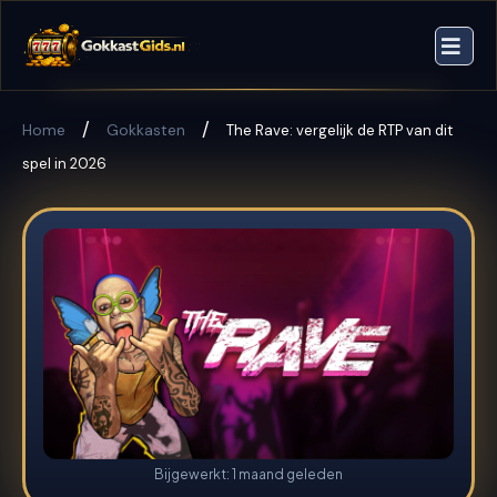
/
/
Home
Gokkasten
The Rave: vergelijk de RTP van dit
spel in 2026
Bijgewerkt: 1 maand geleden