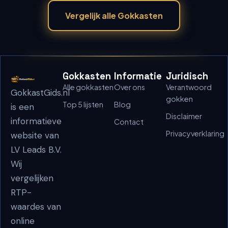
Vergelijk alle Gokkasten
Gokkasten
Informatie
Juridisch
Alle gokkasten
Over ons
Verantwoord
GokkastGids.nl
gokken
Top 5 lijsten
Blog
is een
Disclaimer
informatieve
Contact
Privacyverklaring
website van
LV Leads B.V.
Wij
vergelijken
RTP-
waardes van
online