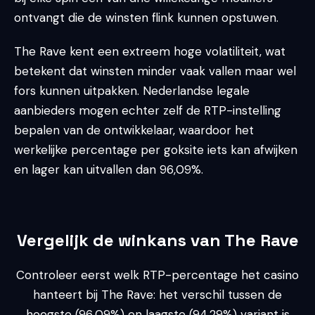
ontvangt die de winsten flink kunnen opstuwen.
The Rave kent een extreem hoge volatiliteit, wat
betekent dat winsten minder vaak vallen maar wel
fors kunnen uitpakken. Nederlandse legale
aanbieders mogen echter zelf de RTP-instelling
bepalen van de ontwikkelaar, waardoor het
werkelijke percentage per goksite iets kan afwijken
en lager kan uitvallen dan 96,09%.
Vergelijk de winkans van The Rave
Controleer eerst welk RTP-percentage het casino
hanteert bij The Rave: het verschil tussen de
hoogste (96,09%) en laagste (94,29%) variant is