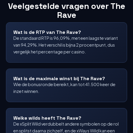
Veelgestelde vragen over The
Rave
Wat is de RTP van The Rave?
De standaard RTP is 96,09%, met een laagste variant
van 94,29%. Het verschil is bijna 2 procentpunt, dus
vergelijk het percentage per casino.
Wat is de maximale winst bij The Rave?
Wie de bonusronde bereikt, kan tot 41.500 keer de
inzet winnen.
Welke wilds heeft The Rave?
De xSplit Wild verdubbelt andere symbolen op de rol
en splitst daarna zichzelf, en de xWays Wild kan een