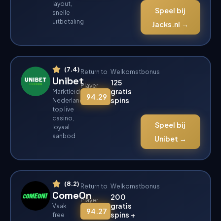
layout,
Speel bij
snelle
uitbetaling
Jacks.nl →
(7.4)
Return to
Welkomstbonus
Unibet
125
Player
gratis
Marktleider
94.29
spins
Nederland,
top live
casino,
Speel bij
loyaal
aanbod
Unibet →
(8.2)
Return to
Welkomstbonus
ComeOn
200
Player
gratis
Vaak
94.27
spins +
free