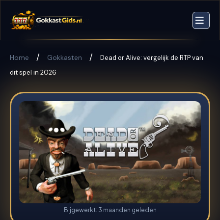
/
/
Home
Gokkasten
Dead or Alive: vergelijk de RTP van
dit spel in 2026
Bijgewerkt: 3 maanden geleden