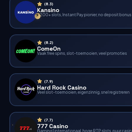
(8.3)
Kansino
4200+ slots, Instant Pay pionier, no deposit bonus
(8.2)
ComeOn
Vaak free spins, slot-toernooien, veel promoties
(7.9)
Hard Rock Casino
Veel slot-toernooien, eigenzinnig, snel registreren
(7.7)
777 Casino
Gaming1 internationaal, hoge RTP slots, puur casi