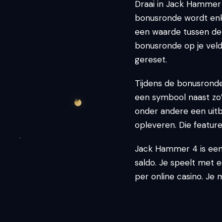
Draai in Jack Hammer 
bonusronde wordt enk
een waarde tussen de 1
bonusronde op je veld 
gereset.
Tijdens de bonusronde
een symbool naast zo’
onder andere een uitb
opleveren. Die featu
Jack Hammer 4 is een o
saldo. Je speelt met e
per online casino. Je 