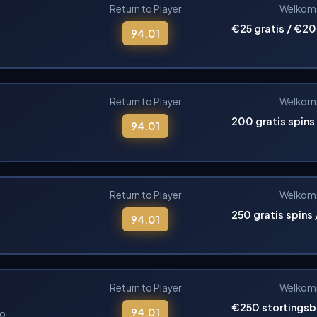
Return to Player
Welkom
€25 gratis / €2
94.01
Return to Player
Welkom
200 gratis spin
94.01
Return to Player
Welkom
250 gratis spins
94.01
Return to Player
Welkom
€250 stortings
94.01
no