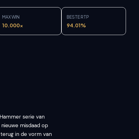
MAX WIN
BESTE RTP
10.000x
94.01%
k Hammer serie van
n nieuwe misdaad op
 terug in de vorm van