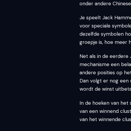
onder andere Chinese
Je speelt Jack Hammer
voor speciale symbole
dezelfde symbolen hori
groepje is, hoe meer 
Net als in de eerdere
mechanisme een belangr
andere posities op he
Dan volgt er nog een r
wordt de winst uitbeta
In de hoeken van het 
van een winnend cluste
van het winnende clust