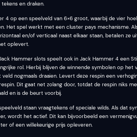
 tekens en draken.
 4 op een speelveld van 6×6 groot, waarbij de vier hoe
n. Het spel werkt met een cluster pays mechanisme. Als
zontaal en/of verticaal naast elkaar staan, betalen ze ui
het oplevert.
 Jack Hammer slots speelt ook in Jack Hammer 4 een St
ijke rol. Hierbij blijven de winnende symbolen op het ve
t veld nogmaals draaien. Levert deze respin een verhogi
espin. Dit gaat net zolang door, totdat de respin niks m
ald en is de beurt voorbij.
speelveld staan vraagtekens of speciale wilds. Als dat s
r, wordt het actief. Dit kan bijvoorbeeld een vermenigvul
er of een willekeurige prijs opleveren.