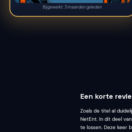
Bijgewerkt: 3 maanden geleden
Een korte rev
Zoals de titel al duid
NetEnt. In dit deel v
te lossen. Deze keer b