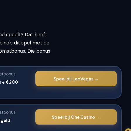
nd speelt? Dat heeft
sino’s dit spel met de
komstbonus. Die bonus
stbonus
Speel bij LeoVegas →
ns + €200
stbonus
Speel bij One Casino →
sgeld