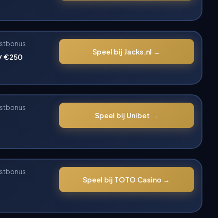
stbonus
Speel bij Jacks.nl →
 / €250
stbonus
Speel bij Unibet →
stbonus
Speel bij TOTO Casino →