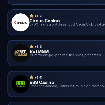
(8.9)
Circus Casino
5700+ slots grootste aanbod, Circus Club loyalite
(8.6)
BetMGM
MGM Millions jackpot, veel free spins, groot merk
(8.5)
888 Casino
Breed spelaanbod, ComeOn Group, slot-toernooi