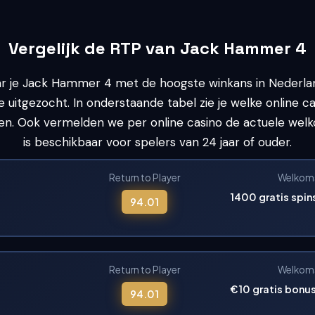
Vergelijk de RTP van Jack Hammer 4
ar je Jack Hammer 4 met de hoogste winkans in Nederla
e uitgezocht. In onderstaande tabel zie je welke online ca
n. Ook vermelden we per online casino de actuele wel
is beschikbaar voor spelers van 24 jaar of ouder.
Return to Player
Welkom
1400 gratis spi
94.01
Return to Player
Welkom
€10 gratis bonu
94.01