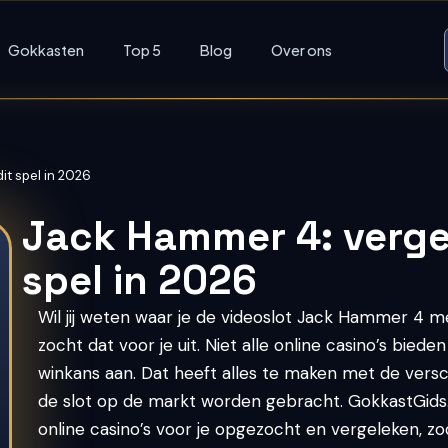
Gokkasten
Top 5
Blog
Over ons
it spel in 2026
Jack Hammer 4: vergel
spel in 2026
Wil jij weten waar je de videoslot Jack Hammer 4 m
zocht dat voor je uit. Niet alle online casino’s bie
winkans aan. Dat heeft alles te maken met de versc
de slot op de markt worden gebracht. GokkastGids
online casino’s voor je opgezocht en vergeleken, zod