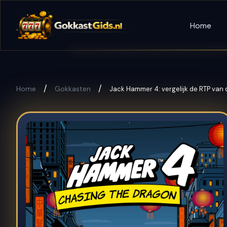
Home
/
/
Home
Gokkasten
Jack Hammer 4: vergelijk de RTP van d