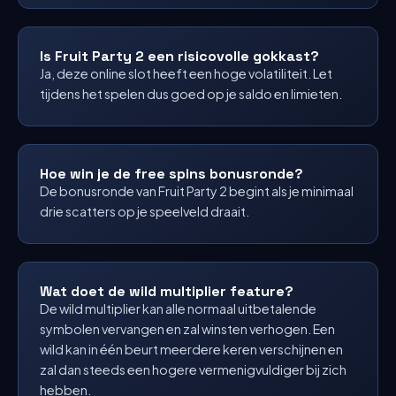
Is Fruit Party 2 een risicovolle gokkast?
Ja, deze online slot heeft een hoge volatiliteit. Let
tijdens het spelen dus goed op je saldo en limieten.
Hoe win je de free spins bonusronde?
De bonusronde van Fruit Party 2 begint als je minimaal
drie scatters op je speelveld draait.
Wat doet de wild multiplier feature?
De wild multiplier kan alle normaal uitbetalende
symbolen vervangen en zal winsten verhogen. Een
wild kan in één beurt meerdere keren verschijnen en
zal dan steeds een hogere vermenigvuldiger bij zich
hebben.