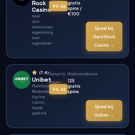
Rock
gratis
94.46
spins /
Casino
€100
Veel
slot-
toernooien,
Speel bij
eigenzinnig,
Hard Rock
snel
registreren
Casino →
(7.4)
Return to
Welkomstbonus
Unibet
125
Player
gratis
Marktleider
94.46
spins
Nederland,
top live
casino,
Speel bij
loyaal
aanbod
Unibet →