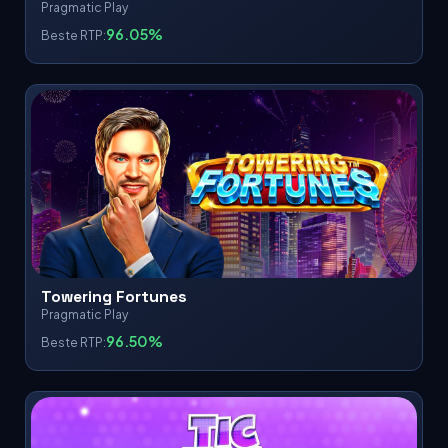
Pragmatic Play
96.05%
Beste RTP:
Towering Fortunes
Pragmatic Play
96.50%
Beste RTP: