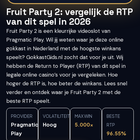
Fruit Party 2: vergelijk de RTP
van dit spel in 2026
Fruit Party 2 is een kleurrijke videoslot van
Pragmatic Play. Wil jij weten waar je deze online
gokkast in Nederland met de hoogste winkans
speelt? GokkastGids.nl zocht dat voor je uit. Wij
hebben de Return to Player (RTP) van dit spel in
legale online casino’s voor je vergeleken. Hoe
hoger de RTP is, hoe beter de winkans. Lees snel
verder en ontdek waar je Fruit Party 2 met de
beste RTP speelt.
PROVIDER
VOLATILITEIT
MAX WIN
BESTE
Pragmatic
Hoog
5.000x
RTP
Play
96.55%