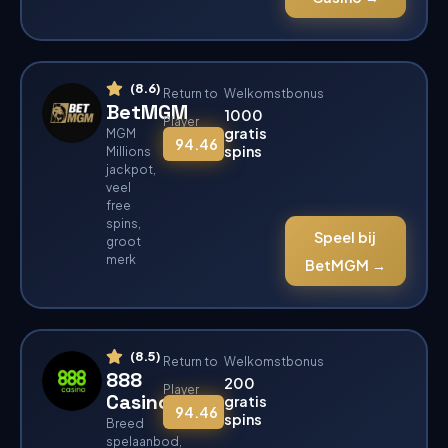
(8.6)
Return to
Welkomstbonus
BetMGM
1000
Player
gratis
MGM
94.46
spins
Millions
jackpot,
veel
free
spins,
Speel bij
groot
merk
BetMGM →
(8.5)
Return to
Welkomstbonus
888
200
Player
Casino
gratis
94.46
spins
Breed
spelaanbod,