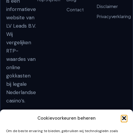
is een
Disclaimer
informatieve
Contact
Privacyverklaring
website van
LV Leads B.V.
Wij
vergelijken
RTP-
waardes van
online
gokkasten
bij legale
Nederlandse
casino’s.
Cookievoorkeuren beheren
Gokken kan verslavend zijn. Speel verantwoord.
Om de beste ervaring te bieden, gebruiken wij technologieën zoals