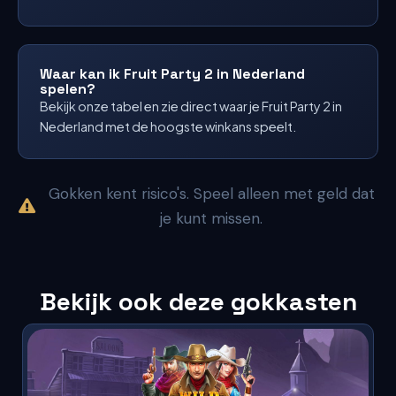
Waar kan ik Fruit Party 2 in Nederland
spelen?
Bekijk onze tabel en zie direct waar je Fruit Party 2 in
Nederland met de hoogste winkans speelt.
Gokken kent risico's. Speel alleen met geld dat
je kunt missen.
Bekijk ook deze gokkasten