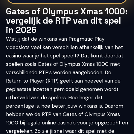
Gates of Olympus Xmas 1000:
vergelijk de RTP van dit spel
in 2026
Wist jij dat de winkans van Pragmatic Play
videoslots veel kan verschillen afhankelijk van het
casino waar je het spel speelt? Dat komt doordat
spellen zoals Gates of Olympus Xmas 1000 met
verschillende RTP’s worden aangeboden. De
Return to Player (RTP) geeft aan hoeveel van de
geplaatste inzetten gemiddeld genomen wordt
uitbetaald aan de spelers. Hoe hoger dat
percentage is, hoe beter jouw winkans is. Daarom
hebben we de RTP van Gates of Olympus Xmas
1000 bij legale online casino’s voor je opgezocht en
vergeleken. Zo zie jij snel waar dit spel met de