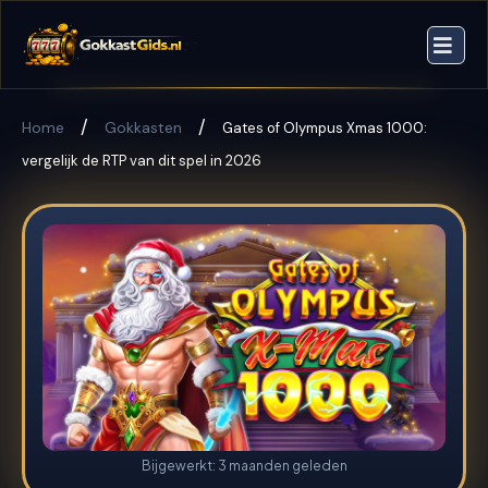
/
/
Home
Gokkasten
Gates of Olympus Xmas 1000:
vergelijk de RTP van dit spel in 2026
Bijgewerkt: 3 maanden geleden