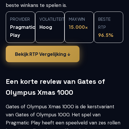
beste winkans te spelen is.
PROVIDER
VOLATILITEIT
MAX WIN
BESTE
Pragmatic
Hoog
15.000x
RTP
Play
96.5%
Bekijk RTP Vergelijking ↓
Een korte review van Gates of
Olympus Xmas 1000
Gates of Olympus Xmas 1000 is de kerstvariant
van Gates of Olympus 1000. Het spel van
Pragmatic Play heeft een speelveld van zes rollen