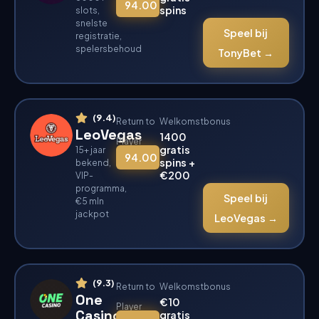
94.00
spins
slots,
snelste
Speel bij
registratie,
spelersbehoud
TonyBet →
(9.4)
Return to
Welkomstbonus
LeoVegas
1400
Player
gratis
15+ jaar
94.00
spins +
bekend,
€200
VIP-
programma,
Speel bij
€5 mln
jackpot
LeoVegas →
(9.3)
Return to
Welkomstbonus
One
€10
Player
Casino
gratis