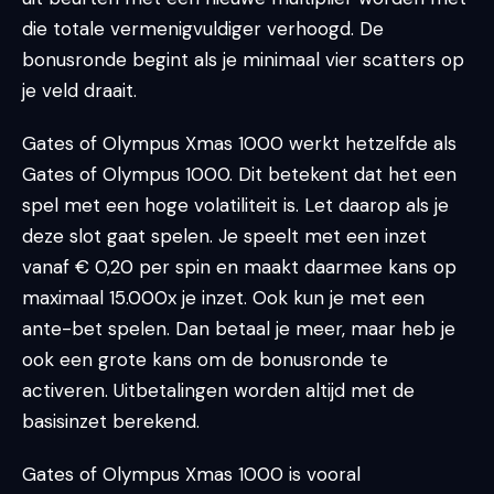
die totale vermenigvuldiger verhoogd. De
bonusronde begint als je minimaal vier scatters op
je veld draait.
Gates of Olympus Xmas 1000 werkt hetzelfde als
Gates of Olympus 1000. Dit betekent dat het een
spel met een hoge volatiliteit is. Let daarop als je
deze slot gaat spelen. Je speelt met een inzet
vanaf € 0,20 per spin en maakt daarmee kans op
maximaal 15.000x je inzet. Ook kun je met een
ante-bet spelen. Dan betaal je meer, maar heb je
ook een grote kans om de bonusronde te
activeren. Uitbetalingen worden altijd met de
basisinzet berekend.
Gates of Olympus Xmas 1000 is vooral