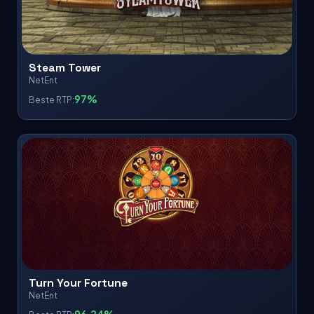
Steam Tower
NetEnt
97%
Beste RTP:
Turn Your Fortune
NetEnt