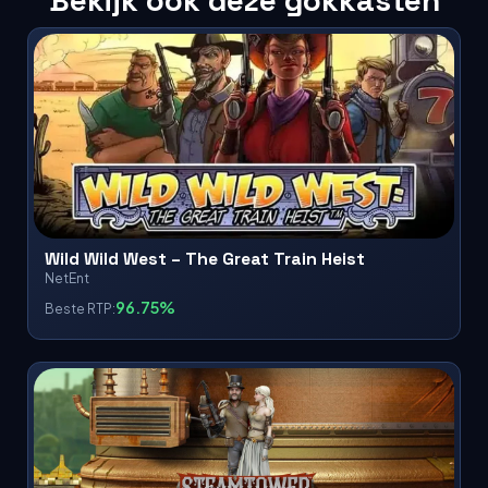
Wild Wild West – The Great Train Heist
NetEnt
96.75%
Beste RTP: