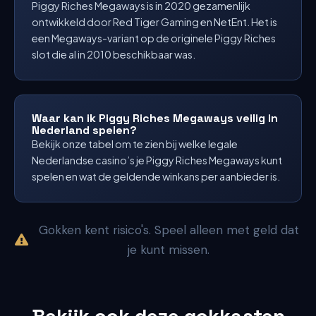
Piggy Riches Megaways is in 2020 gezamenlijk
ontwikkeld door Red Tiger Gaming en NetEnt. Het is
een Megaways-variant op de originele Piggy Riches
slot die al in 2010 beschikbaar was.
Waar kan ik Piggy Riches Megaways veilig in
Nederland spelen?
Bekijk onze tabel om te zien bij welke legale
Nederlandse casino’s je Piggy Riches Megaways kunt
spelen en wat de geldende winkans per aanbieder is.
Gokken kent risico's. Speel alleen met geld dat
je kunt missen.
Bekijk ook deze gokkasten