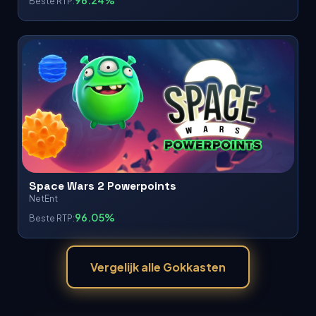
96.24%
Beste RTP:
Space Wars 2 Powerpoints
NetEnt
96.05%
Beste RTP:
Vergelijk alle Gokkasten