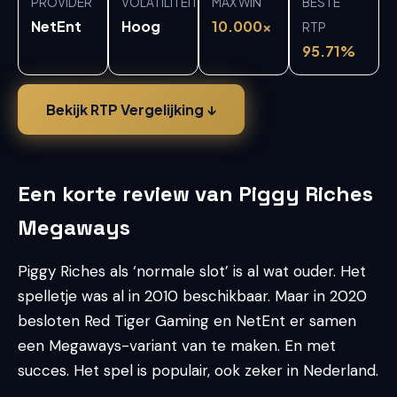
PROVIDER
VOLATILITEIT
MAX WIN
BESTE
NetEnt
Hoog
10.000x
RTP
95.71%
Bekijk RTP Vergelijking ↓
Een korte review van Piggy Riches
Megaways
Piggy Riches als ‘normale slot’ is al wat ouder. Het
spelletje was al in 2010 beschikbaar. Maar in 2020
besloten Red Tiger Gaming en NetEnt er samen
een Megaways-variant van te maken. En met
succes. Het spel is populair, ook zeker in Nederland.