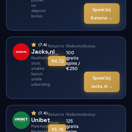
pionier,
no
Speel bij
deposit
bonus
Kansino →
(7.6)
Return to
Welkomstbonus
Jacks.nl
100
Player
gratis
Kwalitatieve
94.72
spins /
slots,
€250
strakke
layout,
Speel bij
snelle
uitbetaling
Jacks.nl →
(7.4)
Return to
Welkomstbonus
Unibet
125
Player
gratis
Marktleider
93.75
spins
Nederland,