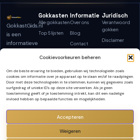
Gokkasten
Informatie
Juridisch
Alle gokkasten
Over ons
Verantwoord
GokkastGids.nl
gokken
Top 5 lijsten
Blog
is een
Disclaimer
informatieve
Contact
Privacyverklaring
website van
Cookievoorkeuren beheren
LV Leads B.V.
Wij
Om de beste ervaring te bieden, gebruiken wij technologieën zoals
cookies om informatie over je apparaat op te slaan en/of te raadplegen.
vergelijken
Door met deze technologieën in te stemmen, kunnen wij gegevens zoals
RTP-
surfgedrag of unieke ID's op deze site verwerken. Als je geen
toestemming geeft of je toestemming intrekt, kan dit een nadelige
waardes van
invloed hebben op bepaalde functies en mogelijkheden.
online
gokkasten
Accepteren
bij legale
Nederlandse
Weigeren
casino’s.