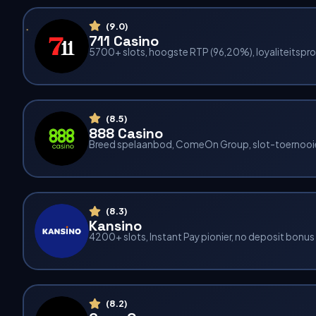
(9.0)
711 Casino
5700+ slots, hoogste RTP (96,20%), loyaliteits
(8.5)
888 Casino
Breed spelaanbod, ComeOn Group, slot-toernooi
(8.3)
Kansino
4200+ slots, Instant Pay pionier, no deposit bonus
(8.2)