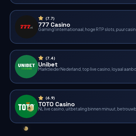
(7.7)
777 Casino
Gaming1 internationaal, hoge RTP slots, puur casi
(7.4)
Unibet
Marktleider Nederland, top live casino, loyaal aanb
(6.9)
TOTO Casino
NL live casino, uitbetaling binnen minuut, betrouw