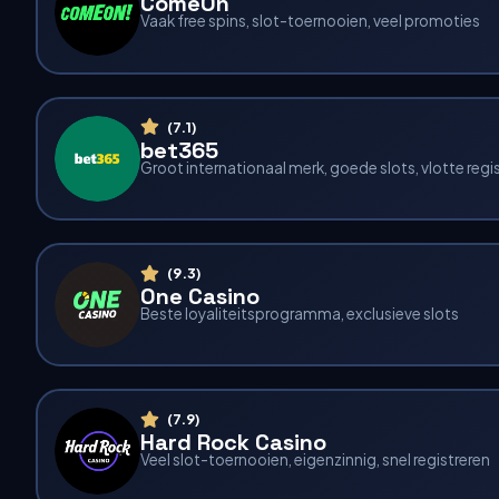
ComeOn
Vaak free spins, slot-toernooien, veel promoties
(7.1)
bet365
Groot internationaal merk, goede slots, vlotte regi
(9.3)
One Casino
Beste loyaliteitsprogramma, exclusieve slots
(7.9)
Hard Rock Casino
Veel slot-toernooien, eigenzinnig, snel registreren