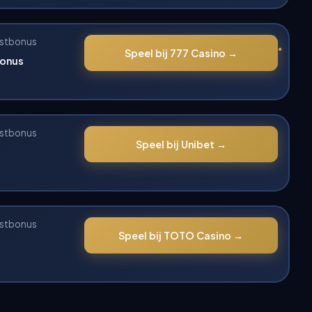
stbonus
Speel bij 777 Casino →
bonus
stbonus
Speel bij Unibet →
stbonus
Speel bij TOTO Casino →