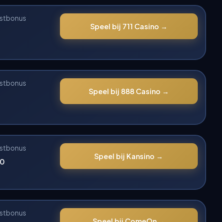
stbonus
Speel bij 711 Casino →
stbonus
Speel bij 888 Casino →
stbonus
Speel bij Kansino →
00
stbonus
Speel bij ComeOn →