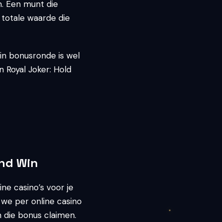
n. Een munt die
 totale waarde die
Win bonusronde is wel
 Royal Joker: Hold
and Win
ine casino’s voor je
 we per online casino
 die bonus claimen.