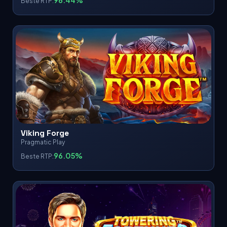
Beste RTP:
Viking Forge
Pragmatic Play
96.05%
Beste RTP: