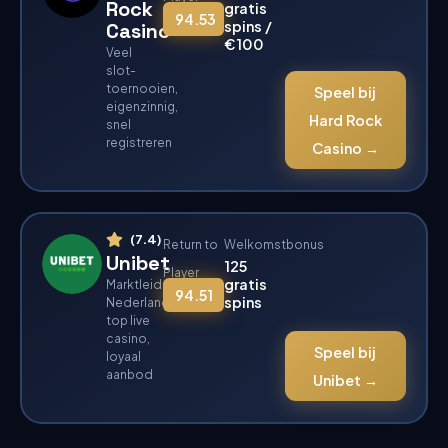
Rock
gratis
94.53
spins /
Casino
€100
Veel
slot-
toernooien,
Speel bij
eigenzinnig,
Hard Rock
snel
registreren
Casino →
(7.4)
Return to
Welkomstbonus
Unibet
125
Player
gratis
Marktleider
94.51
spins
Nederland,
top live
casino,
Speel bij
loyaal
aanbod
Unibet →