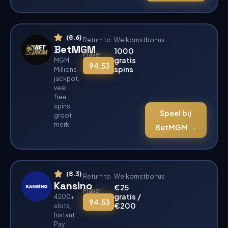
(8.6)
Return to
Welkomstbonus
BetMGM
1000
Player
gratis
MGM
94.53
spins
Millions
jackpot,
veel
free
spins,
Speel bij
groot
merk
BetMGM →
(8.3)
Return to
Welkomstbonus
Kansino
€25
Player
gratis /
4200+
94.53
€200
slots,
Instant
Pay