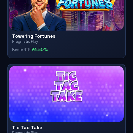
Towering Fortunes
Pragmatic Play
96.50%
Beste RTP:
Tic Tac Take
Pragmatic Play