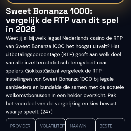
Sweet Bonanza 1000:
vergelijk de RTP van dit spel
in 2026
Weet jij al bij welk legaal Nederlands casino de RTP
van Sweet Bonanza 1000 het hoogst uitvalt? Het
uitbetalingspercentage (RTP) geeft aan welk deel
van alle inzetten statistisch terugvloeit naar
spelers. GokkastGids.nl vergeleek de RTP-
instellingen van Sweet Bonanza 1000 bij legale
aanbieders en bundelde die samen met de actuele
welkomstbonussen in een helder overzicht. Pak
het voordeel van die vergelijking en kies bewust
waar je speelt. (24+)
PROVIDER
VOLATILITEIT
MAX WIN
BESTE