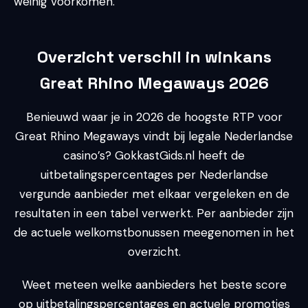
weinig voorkomen.
Overzicht verschil in winkans
Great Rhino Megaways 2026
Benieuwd waar je in 2026 de hoogste RTP voor
Great Rhino Megaways vindt bij legale Nederlandse
casino’s? GokkastGids.nl heeft de
uitbetalingspercentages per Nederlandse
vergunde aanbieder met elkaar vergeleken en de
resultaten in een tabel verwerkt. Per aanbieder zijn
de actuele welkomstbonussen meegenomen in het
overzicht.
Weet meteen welke aanbieders het beste score
op uitbetalingspercentages en actuele promoties