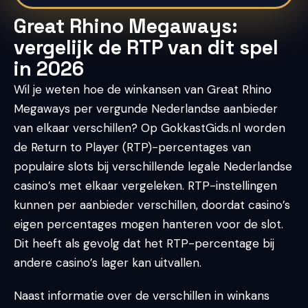
Great Rhino Megaways:
vergelijk de RTP van dit spel
in 2026
Wil je weten hoe de winkansen van Great Rhino
Megaways per vergunde Nederlandse aanbieder
van elkaar verschillen? Op GokkastGids.nl worden
de Return to Player (RTP)-percentages van
populaire slots bij verschillende legale Nederlandse
casino’s met elkaar vergeleken. RTP-instellingen
kunnen per aanbieder verschillen, doordat casino’s
eigen percentages mogen hanteren voor de slot.
Dit heeft als gevolg dat het RTP-percentage bij
andere casino’s lager kan uitvallen.
Naast informatie over de verschillen in winkans