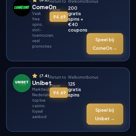
Return to
Welkomstbonus
ComeOn
200
Player
gratis
Vaak
94.69
spins +
free
€40
spins,
coupons
slot-
toernooien,
Speel bij
veel
promoties
ComeOn →
(7.4)
Return to
Welkomstbonus
Unibet
125
Player
gratis
Marktleider
94.69
spins
Nederland,
top live
casino,
Speel bij
loyaal
aanbod
Unibet →