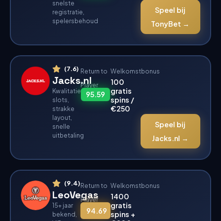
snelste
Speel bij
registratie,
spelersbehoud
TonyBet →
(7.6)
Return to
Welkomstbonus
Jacks.nl
100
Player
gratis
Kwalitatieve
95.59
spins /
slots,
€250
strakke
layout,
Speel bij
snelle
uitbetaling
Jacks.nl →
(9.4)
Return to
Welkomstbonus
LeoVegas
1400
Player
gratis
15+ jaar
94.69
spins +
bekend,