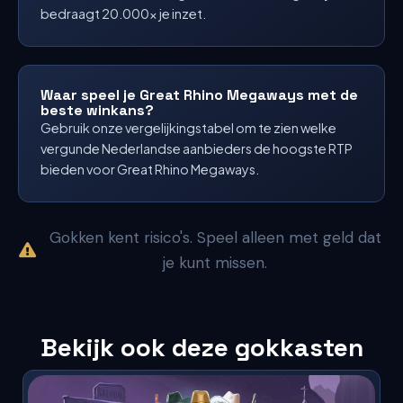
bedraagt 20.000x je inzet.
Waar speel je Great Rhino Megaways met de
beste winkans?
Gebruik onze vergelijkingstabel om te zien welke
vergunde Nederlandse aanbieders de hoogste RTP
bieden voor Great Rhino Megaways.
Gokken kent risico's. Speel alleen met geld dat
je kunt missen.
Bekijk ook deze gokkasten