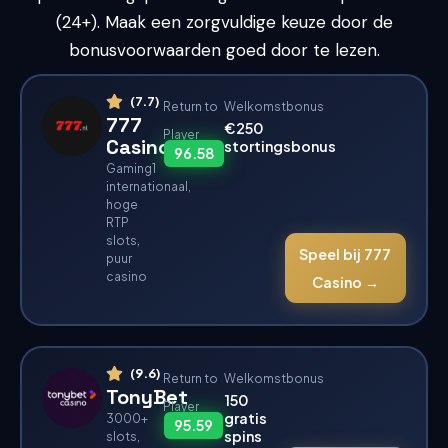
(24+). Maak een zorgvuldige keuze door de
bonusvoorwaarden goed door te lezen.
(7.7)
Return to
Welkomstbonus
777
€250
Player
Casino
stortingsbonus
96.58
Gaming1
internationaal,
hoge
RTP
slots,
Speel bij 777
puur
casino
Casino →
(9.6)
Return to
Welkomstbonus
TonyBet
150
Player
gratis
3000+
95.59
spins
slots,