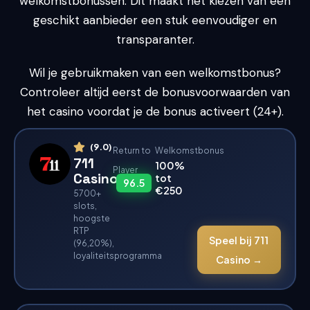
welkomstbonussen. Dit maakt het kiezen van een
geschikt aanbieder een stuk eenvoudiger en
transparanter.
Wil je gebruikmaken van een welkomstbonus?
Controleer altijd eerst de bonusvoorwaarden van
het casino voordat je de bonus activeert (24+).
(9.0)
Return to
Welkomstbonus
711
100%
Player
Casino
tot
96.5
€250
5700+
slots,
hoogste
RTP
Speel bij 711
(96,20%),
loyaliteitsprogramma
Casino →