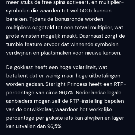
meer stuks de free spins activeert, en multiplier-
symbolen die waarden tot wel 500x kunnen
bereiken. Tijdens de bonusronde worden
multipliers opgeteld tot een totaal multiplier, wat
grote winsten mogelijk maakt. Daarnaast zorgt de
tumble feature ervoor dat winnende symbolen
verdwijnen en plaatsmaken voor nieuwe kansen.
De gokkast heeft een hoge volatiliteit, wat
betekent dat er weinig maar hoge uitbetalingen
worden gedaan. Starlight Princess heeft een RTP-
percentage van circa 96,5%. Nederlandse legale
aanbieders mogen zelf de RTP-instelling bepalen
van de ontwikkelaar, waardoor het werkelijke
percentage per goksite iets kan afwijken en lager
kan uitvallen dan 96,5%.