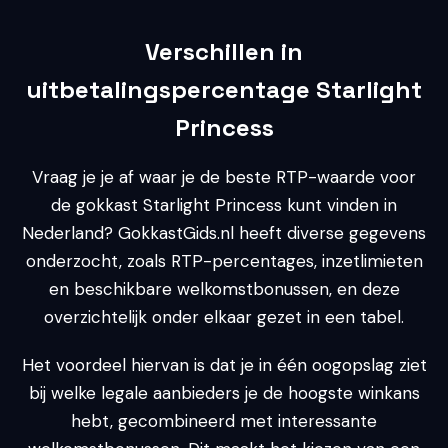
Verschillen in
uitbetalingspercentage Starlight
Princess
Vraag je je af waar je de beste RTP-waarde voor
de gokkast Starlight Princess kunt vinden in
Nederland? GokkastGids.nl heeft diverse gegevens
onderzocht, zoals RTP-percentages, inzetlimieten
en beschikbare welkomstbonussen, en deze
overzichtelijk onder elkaar gezet in een tabel.
Het voordeel hiervan is dat je in één oogopslag ziet
bij welke legale aanbieders je de hoogste winkans
hebt, gecombineerd met interessante