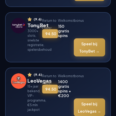
(9.6)
Return to
Welkomstbonus
TonyBet
150
Player
gratis
3000+
94.50
spins
slots,
snelste
Speel bij
registratie,
spelersbehoud
TonyBet →
(9.4)
Return to
Welkomstbonus
LeoVegas
1400
Player
gratis
15+ jaar
94.50
spins +
bekend,
€200
VIP-
programma,
Speel bij
€5 mln
jackpot
LeoVegas →