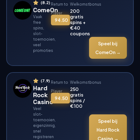
(8.2)
Return to
Welkomstbonus
ComeOn
200
Player
gratis
Vaak
94.50
spins +
free
€40
spins,
coupons
slot-
toernooien,
Speel bij
veel
promoties
ComeOn →
(7.9)
Return to
Welkomstbonus
Hard
250
Player
Rock
gratis
94.50
spins /
Casino
€100
Veel
slot-
toernooien,
Speel bij
eigenzinnig,
Hard Rock
snel
registreren
Casino →