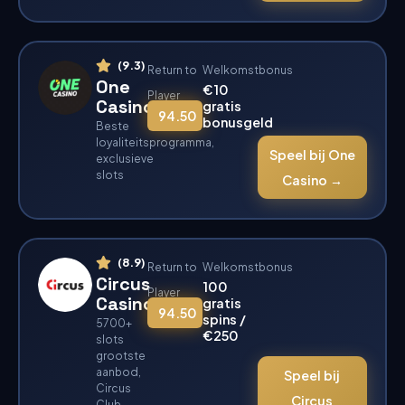
(9.3)
Return to
Welkomstbonus
One
€10
Player
Casino
gratis
94.50
bonusgeld
Beste
loyaliteitsprogramma,
Speel bij One
exclusieve
slots
Casino →
(8.9)
Return to
Welkomstbonus
Circus
100
Player
Casino
gratis
94.50
spins /
5700+
€250
slots
grootste
aanbod,
Speel bij
Circus
Circus
Club