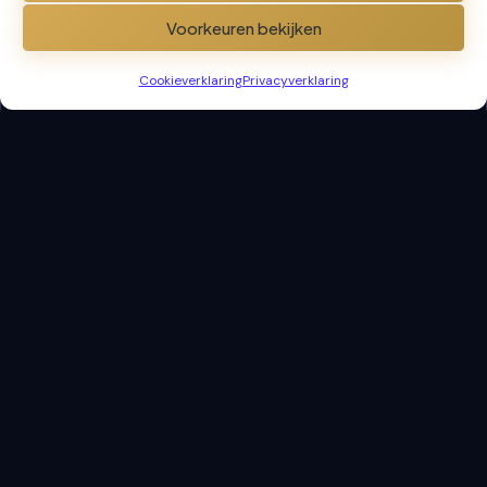
Disclaimer
informatieve
Contact
Voorkeuren bekijken
Privacyverklaring
website van
LV Leads B.V.
Cookieverklaring
Privacyverklaring
Wij
vergelijken
RTP-
waardes van
online
gokkasten
bij legale
Nederlandse
casino’s.
Gokken kan verslavend zijn. Speel verantwoord.
18+ |
Hulp nodig?