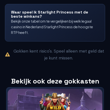
Waar speel ik Starlight Princess met de
beste winkans?
Bekijk onze tabel om te vergelijken bij welk legaal
casino in Nederland Starlight Princess de hoogste
RTP heeft.
Gokken kent risico's. Speel alleen met geld dat
je kunt missen.
Bekijk ook deze gokkasten