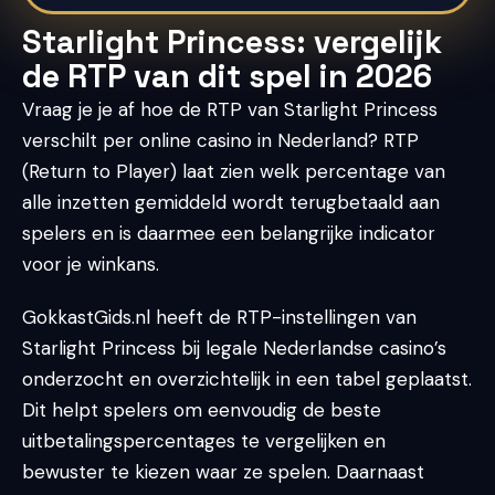
Starlight Princess: vergelijk
de RTP van dit spel in 2026
Vraag je je af hoe de RTP van Starlight Princess
verschilt per online casino in Nederland? RTP
(Return to Player) laat zien welk percentage van
alle inzetten gemiddeld wordt terugbetaald aan
spelers en is daarmee een belangrijke indicator
voor je winkans.
GokkastGids.nl heeft de RTP-instellingen van
Starlight Princess bij legale Nederlandse casino’s
onderzocht en overzichtelijk in een tabel geplaatst.
Dit helpt spelers om eenvoudig de beste
uitbetalingspercentages te vergelijken en
bewuster te kiezen waar ze spelen. Daarnaast