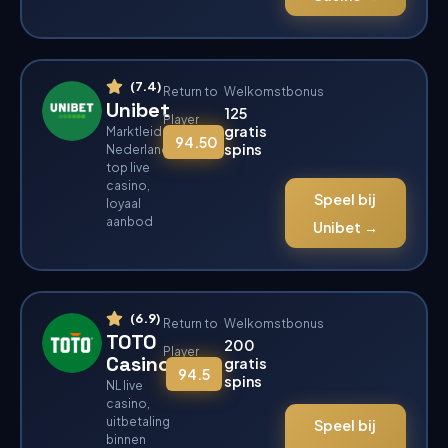
(7.4)
Return to
Welkomstbonus
Unibet
125
Player
gratis
Marktleider
94.50
spins
Nederland,
top live
casino,
Speel bij
loyaal
aanbod
Unibet →
(6.9)
Return to
Welkomstbonus
TOTO
200
Player
Casino
gratis
94.5
spins
NL live
casino,
uitbetaling
Speel bij
binnen