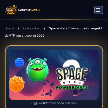
/
/
Home
Gokkasten
Space Wars 2 Powerpoints: vergelijk
de RTP van dit spel in 2026
Bijgewerkt: 2 maanden geleden