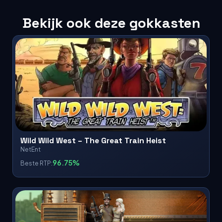
Bekijk ook deze gokkasten
Wild Wild West – The Great Train Heist
NetEnt
96.75%
Beste RTP: