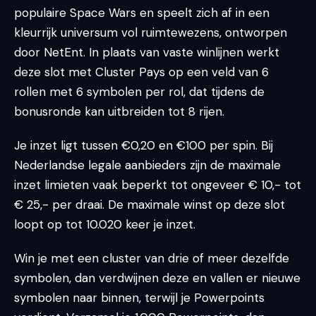
populaire Space Wars en speelt zich af in een
kleurrijk universum vol ruimtewezens, ontworpen
door NetEnt. In plaats van vaste winlijnen werkt
deze slot met Cluster Pays op een veld van 6
rollen met 6 symbolen per rol, dat tijdens de
bonusronde kan uitbreiden tot 8 rijen.
Je inzet ligt tussen €0,20 en €100 per spin. Bij
Nederlandse legale aanbieders zijn de maximale
inzet limieten vaak beperkt tot ongeveer € 10,- tot
€ 25,- per draai. De maximale winst op deze slot
loopt op tot 10.020 keer je inzet.
Win je met een cluster van drie of meer dezelfde
symbolen, dan verdwijnen deze en vallen er nieuwe
symbolen naar binnen, terwijl je Powerpoints